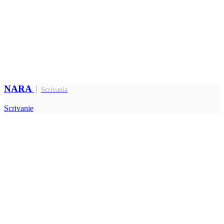
NARA
Scrivania
Scrivanie