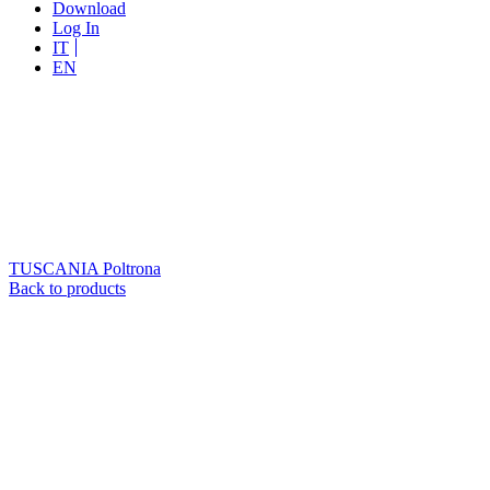
Download
Log In
IT
EN
TUSCANIA
Poltrona
Back to products