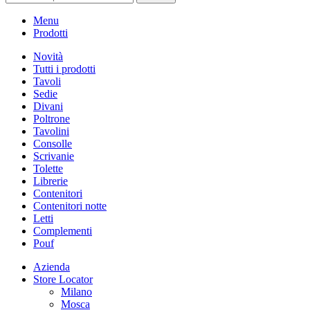
Menu
Prodotti
Novità
Tutti i prodotti
Tavoli
Sedie
Divani
Poltrone
Tavolini
Consolle
Scrivanie
Tolette
Librerie
Contenitori
Contenitori notte
Letti
Complementi
Pouf
Azienda
Store Locator
Milano
Mosca