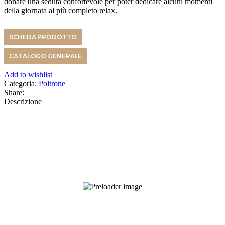
donare una seduta confortevole per poter dedicare alcuni momenti
della giornata al più completo relax.
SCHEDA PRODOTTO
CATALOGO GENERALE
Add to wishlist
Categoria:
Poltrone
Share:
Descrizione