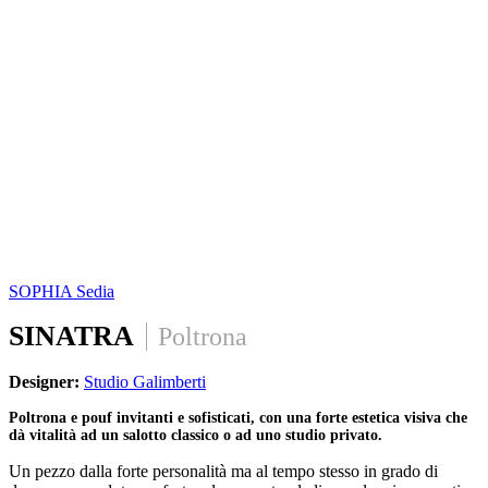
SOPHIA
Sedia
SINATRA
Poltrona
Designer:
Studio Galimberti
Poltrona e pouf invitanti e sofisticati, con una forte estetica visiva che
dà vitalità ad un salotto classico o ad uno studio privato.
Un pezzo dalla forte personalità ma al tempo stesso in grado di