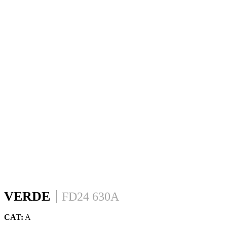
VERDE
FD24 630A
CAT:
A