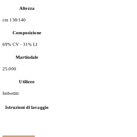
Altezza
cm 138/140
Composizione
69% CV · 31% LI
Martindale
25.000
Utilizzo
Imbottiti
Istruzioni di lavaggio