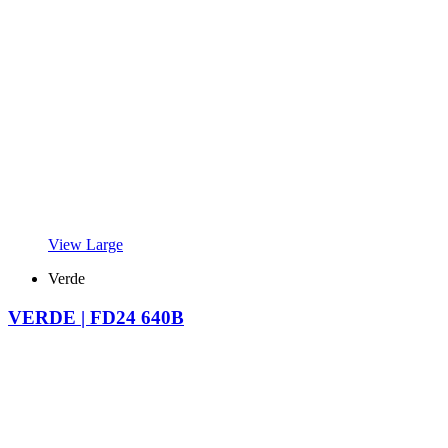
View Large
Verde
VERDE | FD24 640B