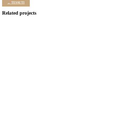
← TESSUTI
Related projects