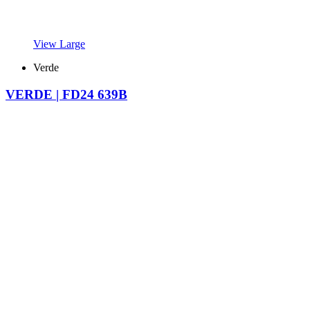
View Large
Verde
VERDE | FD24 639B