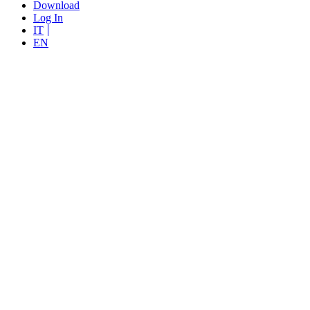
Download
Log In
IT
EN