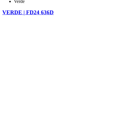
Verde
VERDE | FD24 636D