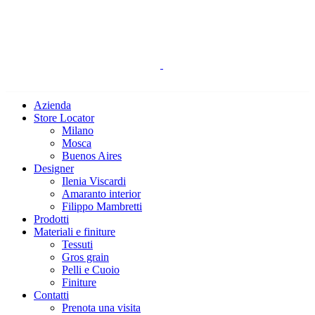
Azienda
Store Locator
Milano
Mosca
Buenos Aires
Designer
Ilenia Viscardi
Amaranto interior
Filippo Mambretti
Prodotti
Materiali e finiture
Tessuti
Gros grain
Pelli e Cuoio
Finiture
Contatti
Prenota una visita