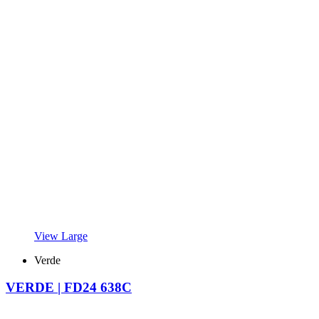
View Large
Verde
VERDE | FD24 638C