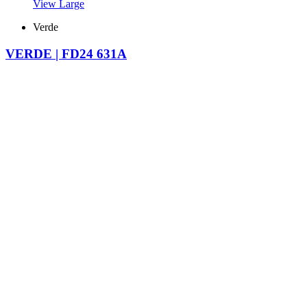
View Large
Verde
VERDE | FD24 631A