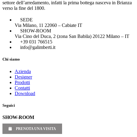
settore dell’arredamento, infatti la prima bottega nasceva in Brianza
verso la fine del 1800.
SEDE
Via Milano, 11 22060 – Cabiate IT
SHOW-ROOM
Via Cino del Duca, 2 (zona San Babila) 20122 Milano – IT
+39 031 766515
info@galimberti.it
Chi siamo
Azienda
Designer
Prodotti
Contatti
Download
Seguici
SHOW-ROOM
PRENOTA UNA VISITA