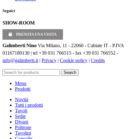
Seguici
SHOW-ROOM
PRENOTA UNA VISITA
Galimberti Nino
Via Milano, 11 - 22060 - Cabiate IT - P.IVA
01167180130 | tel +39 031 766515 - fax +39 031 766552 -
info@galimberti.it
|
Privacy
|
Cookie policy
|
Credits
Search
Menu
Prodotti
Novità
Tutti i prodotti
Tavoli
Sedie
Divani
Poltrone
Tavolini
Consolle