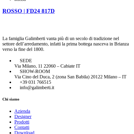
ROSSO | FD24 817D
La famiglia Galimberti vanta più di un secolo di tradizione nel
settore dell’arredamento, infatti la prima bottega nasceva in Brianza
verso la fine del 1800.
SEDE
Via Milano, 11 22060 – Cabiate IT
SHOW-ROOM
Via Cino del Duca, 2 (zona San Babila) 20122 Milano – IT
+39 031 766515
info@galimberti.it
Chi siamo
Azienda
Designer
Prodotti
Contatti
Download