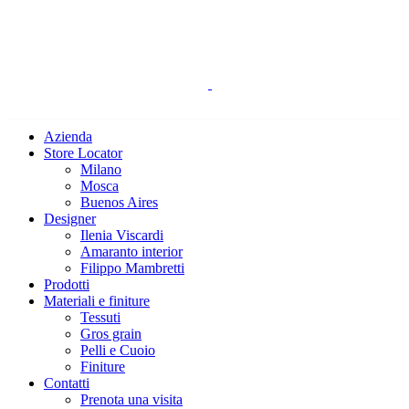
Azienda
Store Locator
Milano
Mosca
Buenos Aires
Designer
Ilenia Viscardi
Amaranto interior
Filippo Mambretti
Prodotti
Materiali e finiture
Tessuti
Gros grain
Pelli e Cuoio
Finiture
Contatti
Prenota una visita