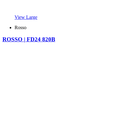
View Large
Rosso
ROSSO | FD24 820B