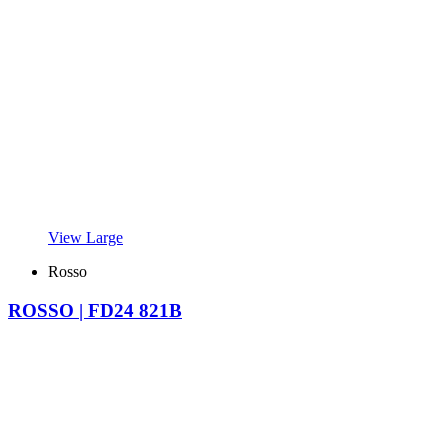
View Large
Rosso
ROSSO | FD24 821B