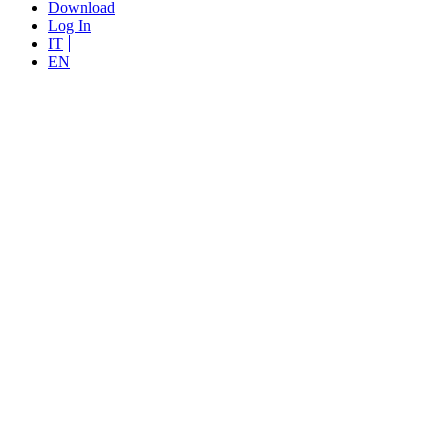
Download
Log In
IT
EN