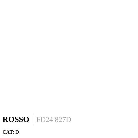
ROSSO
FD24 827D
CAT:
D