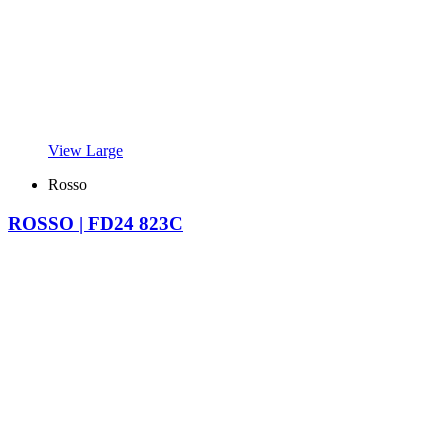
View Large
Rosso
ROSSO | FD24 823C