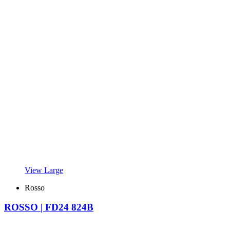
View Large
Rosso
ROSSO | FD24 824B