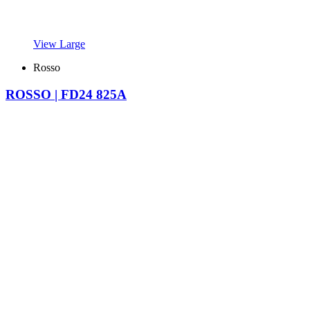
View Large
Rosso
ROSSO | FD24 825A