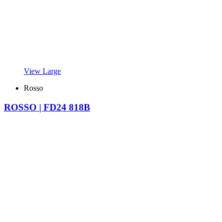
View Large
Rosso
ROSSO | FD24 818B