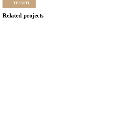
← TESSUTI
Related projects