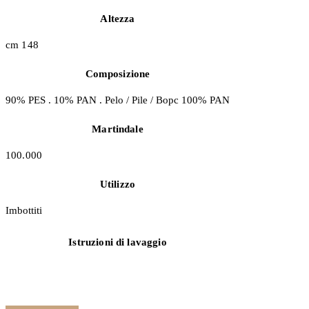
Altezza
cm 148
Composizione
90% PES . 10% PAN . Pelo / Pile / Bopc 100% PAN
Martindale
100.000
Utilizzo
Imbottiti
Istruzioni di lavaggio