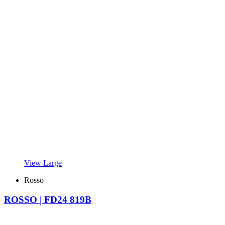
View Large
Rosso
ROSSO | FD24 819B