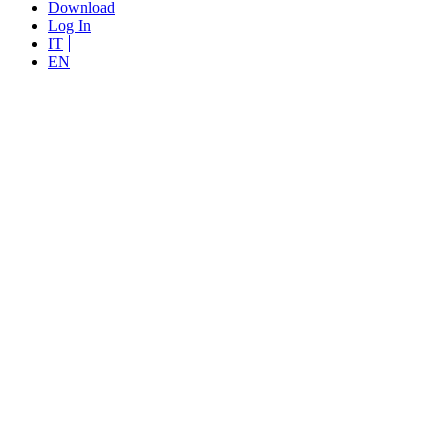
Download
Log In
IT
EN