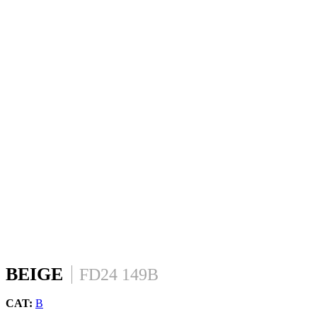
BEIGE
FD24 149B
CAT:
B