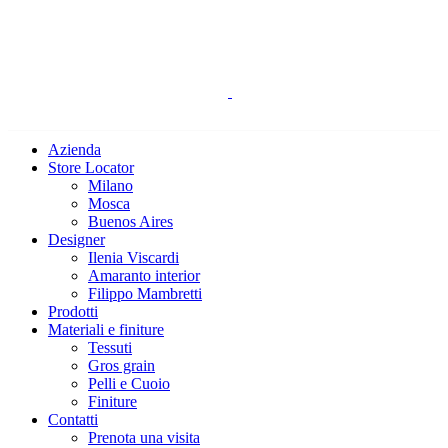
Azienda
Store Locator
Milano
Mosca
Buenos Aires
Designer
Ilenia Viscardi
Amaranto interior
Filippo Mambretti
Prodotti
Materiali e finiture
Tessuti
Gros grain
Pelli e Cuoio
Finiture
Contatti
Prenota una visita