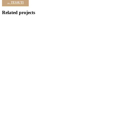
← TESSUTI
Related projects