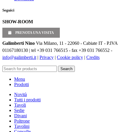
Seguici
SHOW-ROOM
PRENOTA UNA VISITA
Galimberti Nino
Via Milano, 11 - 22060 - Cabiate IT - P.IVA
01167180130 | tel +39 031 766515 - fax +39 031 766552 -
info@galimberti.it
|
Privacy
|
Cookie policy
|
Credits
Search
Menu
Prodotti
Novità
Tutti i prodotti
Tavoli
Sedie
Divani
Poltrone
Tavolini
Consolle