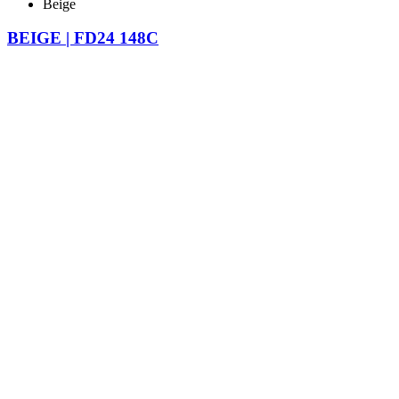
Beige
BEIGE | FD24 148C