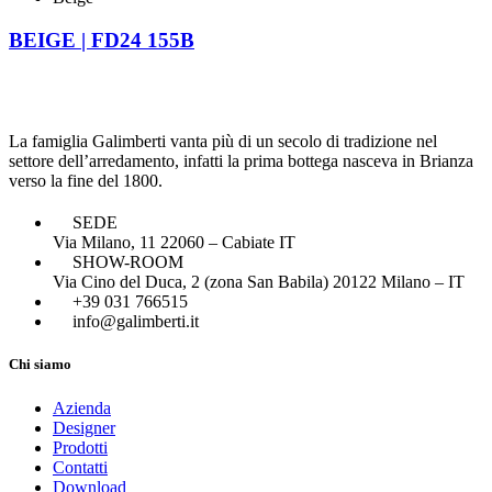
BEIGE | FD24 155B
La famiglia Galimberti vanta più di un secolo di tradizione nel
settore dell’arredamento, infatti la prima bottega nasceva in Brianza
verso la fine del 1800.
SEDE
Via Milano, 11 22060 – Cabiate IT
SHOW-ROOM
Via Cino del Duca, 2 (zona San Babila) 20122 Milano – IT
+39 031 766515
info@galimberti.it
Chi siamo
Azienda
Designer
Prodotti
Contatti
Download