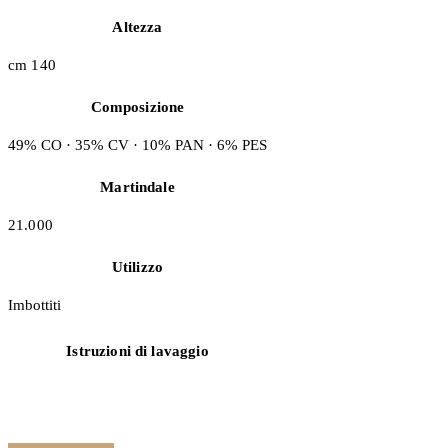
Altezza
cm 140
Composizione
49% CO · 35% CV · 10% PAN · 6% PES
Martindale
21.000
Utilizzo
Imbottiti
Istruzioni di lavaggio