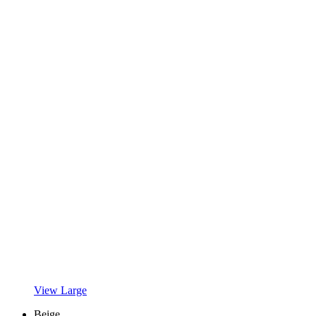
View Large
Beige