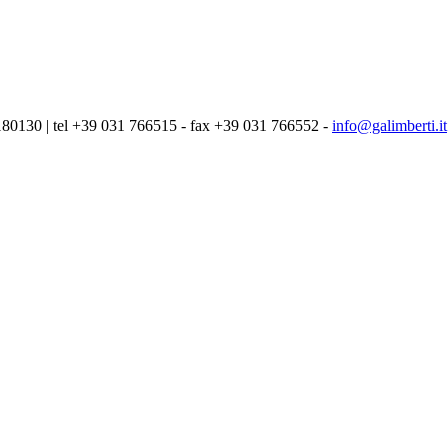
180130 | tel +39 031 766515 - fax +39 031 766552 -
info@galimberti.it