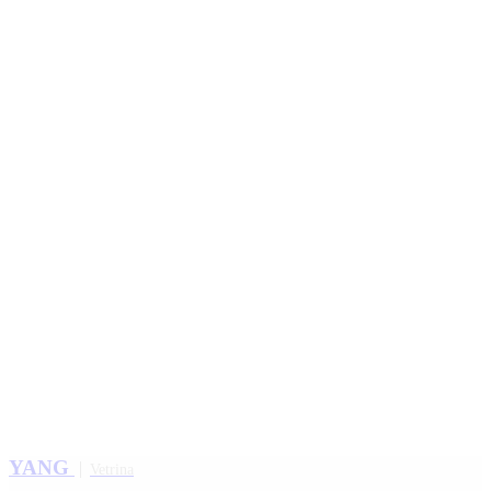
YANG
Vetrina