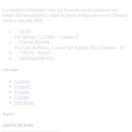
La famiglia Galimberti vanta più di un secolo di tradizione nel
settore dell’arredamento, infatti la prima bottega nasceva in Brianza
verso la fine del 1800.
SEDE
Via Milano, 11 22060 – Cabiate IT
SHOW-ROOM
Via Cino del Duca, 2 (zona San Babila) 20122 Milano – IT
+39 031 766515
info@galimberti.it
Chi siamo
Azienda
Designer
Prodotti
Contatti
Download
Seguici
SHOW-ROOM