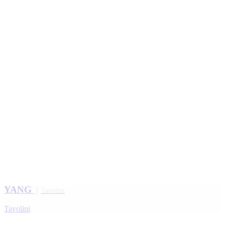
YANG
Tavolini
Tavolini