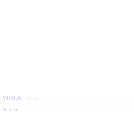
VIOLA
Poltrona
Poltrone